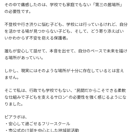
その中で痛感したのは、学校でも家庭でもない「第三の居場所」
の必要性です。
不登校や行き渋りに悩む子ども、学校には行っているけれど、自分
を活かせる場が見つからない子ども、そして、どう寄り添えばい
いかわからず不安を抱える保護者。
誰もが安心して話せて、本音を出せて、自分のペースで未来を描け
る場所があっていい。
しかし、現実にはそのような場所が十分に存在しているとは言え
ません。
そこで私は、行政でも学校でもない、“民間だからこそできる柔軟
な仕組みで子どもを支えるサロン” の必要性を強く感じるようにな
りました。
ピアラボは、
・安心して過ごせるフリースクール
・市公式のIT部を中心とした地域部活動